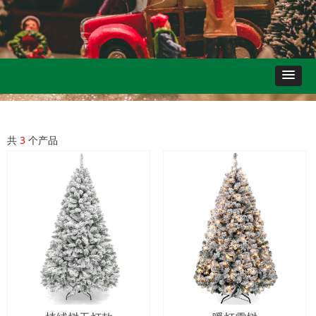
共
3
个产品