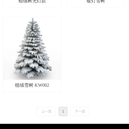
植绒树无灯款
暖灯雪树
植绒雪树 KW002
上一页
1
下一页