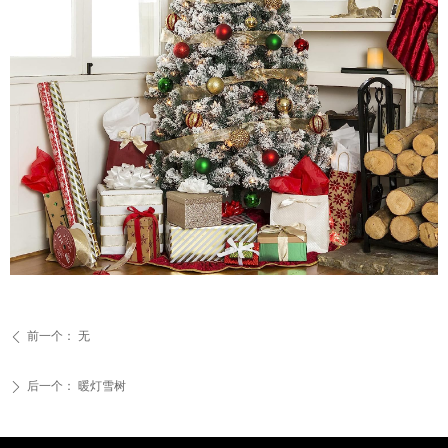
前一个：
无
ꄴ
后一个：
暖灯雪树
ꄲ