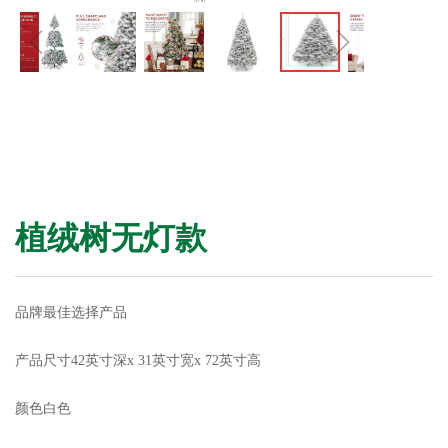
ꁆ
ꁇ
植绒树无灯款
品牌最佳选择产品
产品尺寸42英寸深x 31英寸宽x 72英寸高
颜色白色