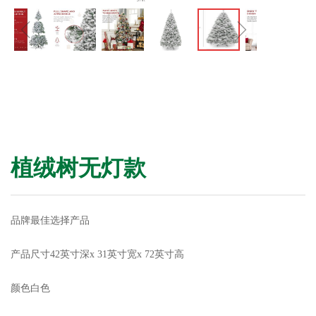
ꁆ
ꁇ
植绒树无灯款
品牌最佳选择产品
产品尺寸42英寸深x 31英寸宽x 72英寸高
颜色白色