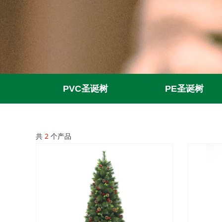
PVC圣诞树
PE圣诞树
共
2
个产品