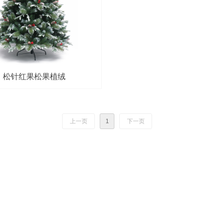
松针红果松果植绒
上一页
1
下一页