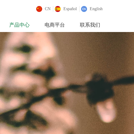
CN
Español
English
产品中心
电商平台
联系我们