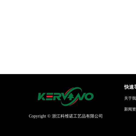
快速
关于我
新闻资
Copyright © 浙江科维诺工艺品有限公司