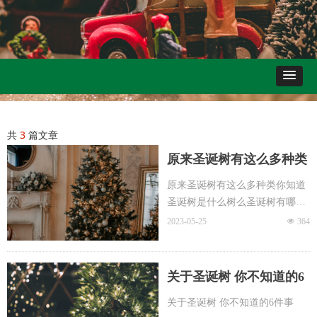
共
3
篇文章
原来圣诞树有这么多种类
原来圣诞树有这么多种类你知道
你知道圣诞树是什么树么
圣诞树是什么树么圣诞树有哪些
圣诞树有哪些分类
分类
2023-05-25
넶
364
关于圣诞树 你不知道的6
关于圣诞树 你不知道的6件事
件事