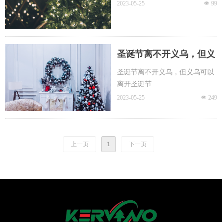
2023-05-25
넶
99
圣诞节离不开义乌，但义
圣诞节离不开义乌，但义乌可以
乌可以离开圣诞节
离开圣诞节
2023-05-25
넶
249
上一页
1
下一页